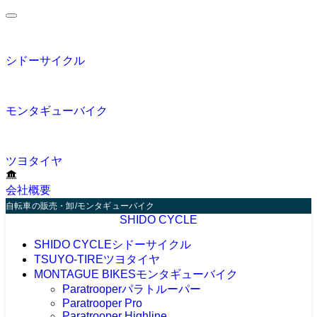
シドーサイクル
モンタギューバイク
ツヨタイヤ
会社概要
自転車の販売・卸/モンタギューバイク（パラトルーパー）の販売
SHIDO CYCLE
SHIDO CYCLE
シドーサイクル
TSUYO-TIRE
ツヨタイヤ
MONTAGUE BIKES
モンタギューバイク
Paratrooper
パラトルーパー
Paratrooper Pro
Paratrooper Highline