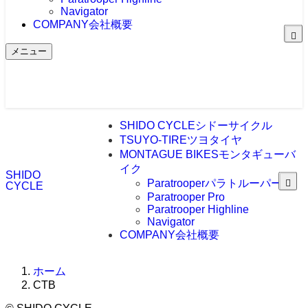
Navigator
COMPANY
会社概要
メニュー
SHIDO CYCLE
シドーサイクル
TSUYO-TIRE
ツヨタイヤ
MONTAGUE BIKES
モンタギューバ
イク
SHIDO
Paratrooper
パラトルーパー
CYCLE
Paratrooper Pro
Paratrooper Highline
Navigator
COMPANY
会社概要
ホーム
CTB