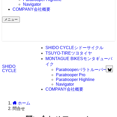
Navigator
COMPANY
会社概要
メニュー
SHIDO CYCLE
シドーサイクル
TSUYO-TIRE
ツヨタイヤ
MONTAGUE BIKES
モンタギューバ
イク
SHIDO
Paratrooper
パラトルーパー
CYCLE
Paratrooper Pro
Paratrooper Highline
Navigator
COMPANY
会社概要
ホーム
問合せ