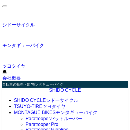
シドーサイクル
モンタギューバイク
ツヨタイヤ
会社概要
自転車の販売・卸/モンタギューバイク（パラトルーパー）の販売
SHIDO CYCLE
SHIDO CYCLE
シドーサイクル
TSUYO-TIRE
ツヨタイヤ
MONTAGUE BIKES
モンタギューバイク
Paratrooper
パラトルーパー
Paratrooper Pro
Paratrooper Highline